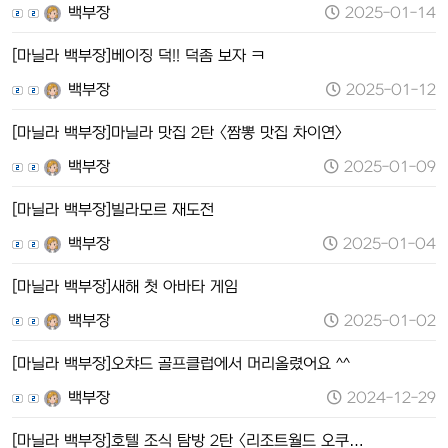
백부장
2025-01-14
[마닐라 백부장]베이징 덕!! 덕좀 보자 ㅋ
백부장
2025-01-12
[마닐라 백부장]마닐라 맛집 2탄 <짬뽕 맛집 차이연>
백부장
2025-01-09
[마닐라 백부장]빌라모르 재도전
백부장
2025-01-04
[마닐라 백부장]새해 첫 아바타 게임
백부장
2025-01-02
[마닐라 백부장]오챠드 골프클럽에서 머리올렸어요 ^^
백부장
2024-12-29
[마닐라 백부장]호텔 조식 탐방 2탄 <리조트월드 오쿠…