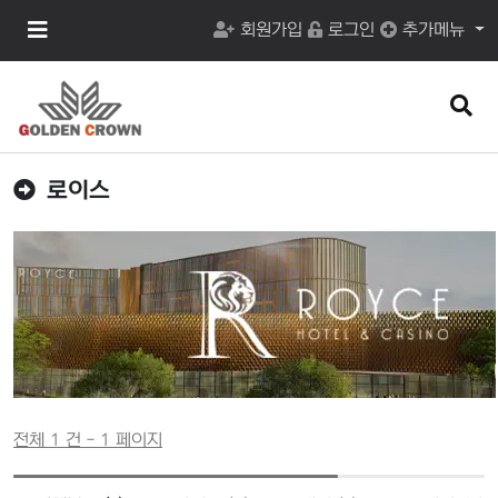
메
회원가입
로그인
추가메뉴
뉴
버
튼
검
색
버
튼
로이스
전체 1 건 - 1 페이지