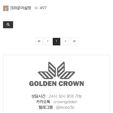
크라운이실장
497
1
상담시간
: 24시 상시 문의 가능
카카오톡
: crowngolden
텔레그램
: @leo6636