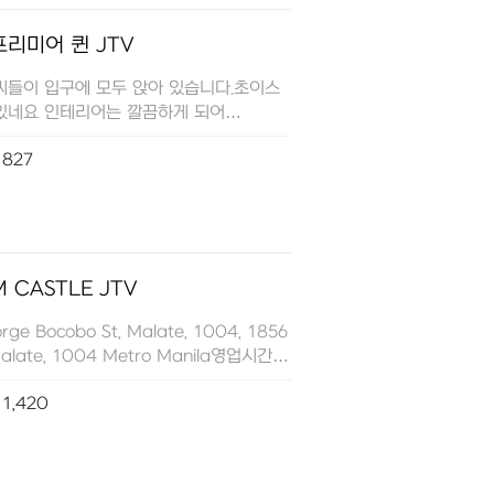
프리미어 퀸 JTV
씨들이 입구에 모두 앉아 있습니다.초이스
있네요 인테리어는 깔끔하게 되어
노래방기기가 있어 모든 한국노래도
827
진입니다.2명이서 3시간 놀고 LD(레이디
사주니 …
 CASTLE JTV
Bocobo St, Malate, 1004, 1856
Malate, 1004 Metro Manila영업시간: ⋅
1,420