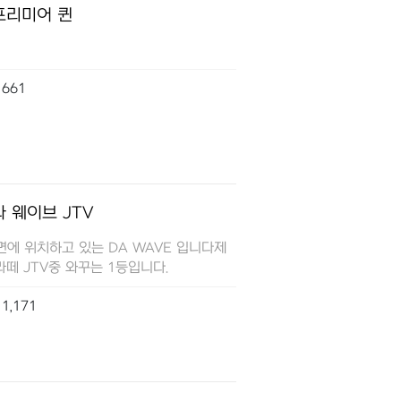
프리미어 퀸
661
 웨이브 JTV
면에 위치하고 있는 DA WAVE 입니다제
떼 JTV중 와꾸는 1등입니다.
1,171