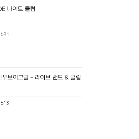
IDE 나이트 클럽
681
카우보이그릴 - 라이브 밴드 & 클럽
613