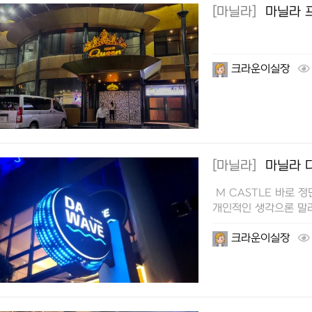
[마닐라]
마닐라 
크라운이실장
[마닐라]
마닐라 다
M CASTLE 바로 정
개인적인 생각으론 말라
크라운이실장