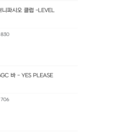
니파시오 클럽 -LEVEL
830
GC 바 - YES PLEASE
706