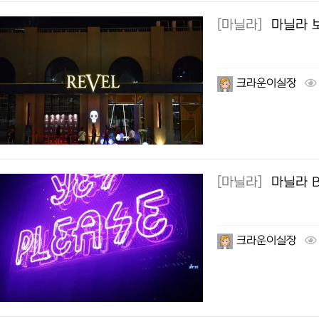
[마닐라]
마닐라 보
크라운이실장
[마닐라]
마닐라 B
크라운이실장