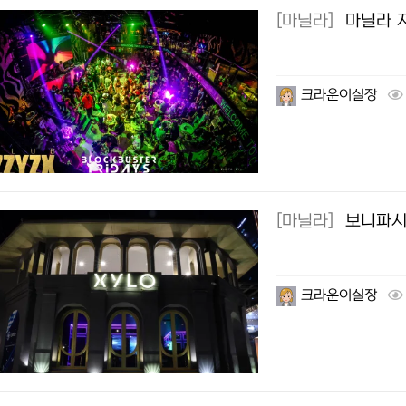
[마닐라]
마닐라 
크라운이실장
[마닐라]
보니파시
크라운이실장