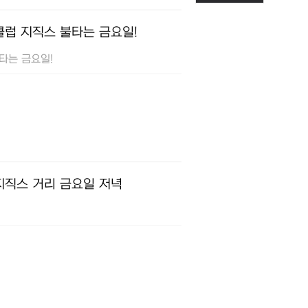
클럽 지직스 불타는 금요일!
불타는 금요일!
지직스 거리 금요일 저녁