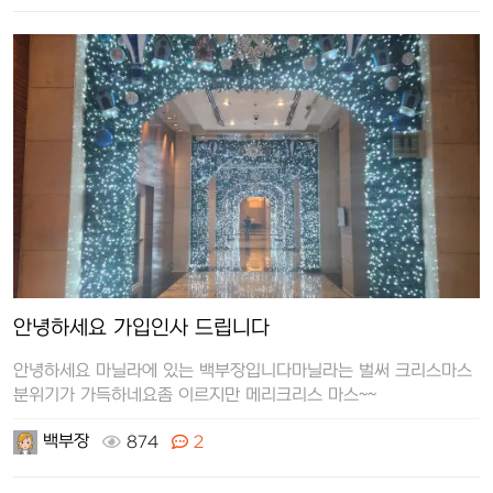
안녕하세요 가입인사 드립니다
안녕하세요 마닐라에 있는 백부장입니다마닐라는 벌써 크리스마스
분위기가 가득하네요좀 이르지만 메리크리스 마스~~
백부장
874
2