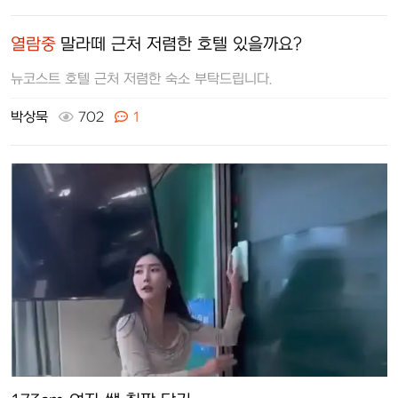
열람중
말라떼 근처 저렴한 호텔 있을까요?
뉴코스트 호텔 근처 저렴한 숙소 부탁드립니다.
박상묵
702
1