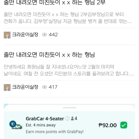
줄만 내려오면 미친듯이 x x 하는 형님 2부
줄만 내려오면 미친듯이 x x 하는 형님 2부 김부장님으로 부터
전화가 옵니다. 김부장"실장님 지금 형님분 뱅커 줄 반대로 꺾는
바람에…
크라운이실장
442
줄만 내려오면 미친듯이 x x 하는 형님
안녕하세요 회원님들 잘 지내셨나요어느덧 2월의 마지막
날이네요. 며칠 전 오셨던 지인분의 스토리를 올려보려고 합니다.
길지 않은 짧은 스…
크라운이실장
417