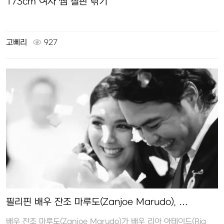
173cm 여자 쌤 칠판 닦기
고삐리
927
필리핀 배우 잔조 마루도(Zanjoe Marudo), …
배우 잔조 마루도(Zanjoe Marudo)가 배우 리아 아테이드(Ria