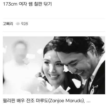
173cm 여자 쌤 칠판 닦기
고삐리
928
필리핀 배우 잔조 마루도(Zanjoe Marudo), …