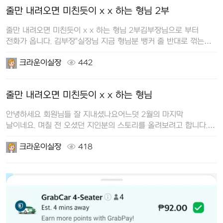
줄만 내려오면 미친듯이 x x 하는 형님 2부
줄만 내려오면 미친듯이 x x 하는 형님 2부 김부장님으로 부터
전화가 옵니다. 김부장"실장님 지금 형님분 뱅커 줄 반대로 꺾는
바람에…
크라운이실장
442
줄만 내려오면 미친듯이 x x 하는 형님
안녕하세요 회원님들 잘 지내셨나요어느덧 2월의 마지막
날이네요. 며칠 전 오셨던 지인분의 스토리를 올려보려고 합니다.
길지 않은 짧은 스…
크라운이실장
418