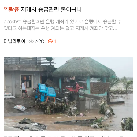
열람중
지케시 송금관련 물어봅니
gcash로 송금할려면 은행 계좌가 있어야 은행에서 송금할 수
있다고 하는데저는 은행 계좌는 없고 지케시 계좌만 갖고
있습니다지케시 받는 방법이…
마닐라투어
620
1