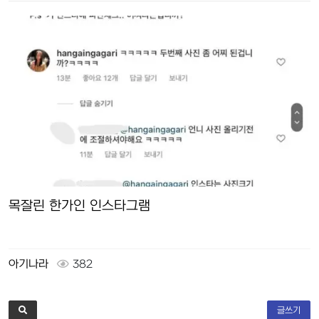
목잘린 한가인 인스타그램
아기나라
382
글쓰기