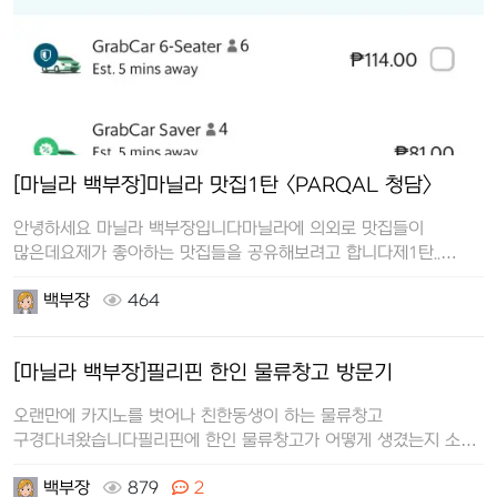
[마닐라 백부장]마닐라 맛집1탄 <PARQAL 청담>
안녕하세요 마닐라 백부장입니다마닐라에 의외로 맛집들이
많은데요제가 좋아하는 맛집들을 공유해보려고 합니다제1탄..
파르칼에 있는 청담입니다한국사람…
백부장
464
[마닐라 백부장]필리핀 한인 물류창고 방문기
오랜만에 카지노를 벗어나 친한동생이 하는 물류창고
구경다녀왔습니다필리핀에 한인 물류창고가 어떻게 생겼는지 소개
드릴게요물류창고가 거기서 거기 겠…
백부장
879
2