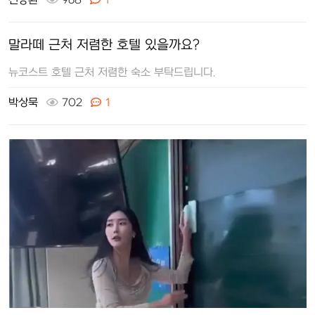
신승환
968
1
말라떼 근처 저렴한 호텔 있을까요?
뉴코스트 호텔 근처 저렴한 숙소 부탁드립니다.
박상묵
702
1