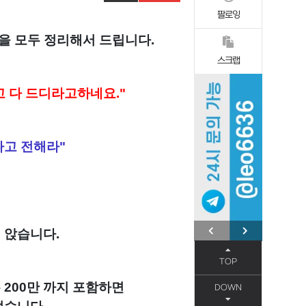
팔로잉
을 모두 정리해서 드립니다.
스크랩
 다 드디라고하네요."
다고 전해라"
 앉습니다.
TOP
 200만 까지 포함하면
DOWN