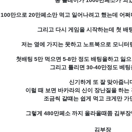
총 플레이가 1000만페소가 되
100만으로 20만페소만 먹고 일어나려고 했는데 어쩌
그리고 다시 게임을 시작하는데 첫 배
저는 옆에 가지는 못하고 노트북으로 모니터
첫배팅 5만 먹으면 5-8만 정도 배팅을하고 잃으
그리고 틀리면 30-40만정도 베팅
신기하게 또 잘 맞아줍니다
이럴 때 보면 바카라의 신이 장난질을 하는 
조금씩 갈떄는 쉽게 먹고 크게만 가면
그렇게 480만페소 까지 올라올때쯤 김부장
김부장