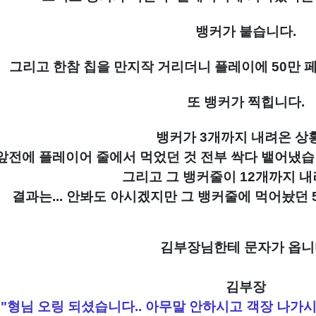
뱅커가 붙습니다.
그리고 한참 칩을 만지작 거리더니 플레이에 50만 
또 뱅커가 찍힙니다.
뱅커가 3개까지 내려온 상황 
앞전에 플레이어 줄에서 먹었던 것 전부 싹다 뱉어냈습니
그리고 그 뱅커줄이 12개까지 내
결과는... 안봐도 아시겠지만 그 뱅커줄에 먹어놨던 
김부장님한테 문자가 옵니
김부장
"형님 오링 되셨습니다.. 아무말 안하시고 객장 나가시