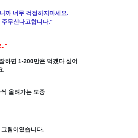
으니까 너무 걱정하지마세요.
일던 주무신다고합니다."
."
잘하면 1-200만은 먹겠다 싶어
.
금씩 올려가는 도중
는 그림이였습니다.