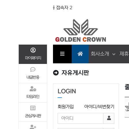
접속자 2
회사소개
제휴
마이페이지
자유게시판
내글반응
LOGIN
타임라인
회원가입
아이디/비번찾기
관심게시판