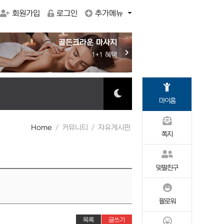
회원가입
로그인
추가메뉴
골든크라운 마사지
골든
골든크라운 마사지
1+1 혜택
20% SALE
환
바신
Robt
마이홈
Home
커뮤니티
자유게시판
쪽지
맞팔친구
팔로워
목록
글쓰기