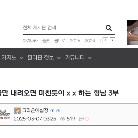
인기검색어
아기나라
슬롯
필브로
2026
2024
미쿡
앵무새
신승
 카지노
필리핀 정보
커뮤니티
줄만 내려오면 미친듯이 x x 하는 형님 3부
크라운이실장
2025-03-07 03:25
519
0