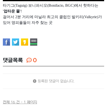
타기그(Taguig) 보니파시오(Bonifacio, BGC)에서 핫하다는
'
업타운 몰
'!
걸어서 2분 거리에 마닐라 최고의 클럽인 발키리(Valkyrie)가
있어 영피플들이 자주 찾는 곳
댓글목록
0
등록된 댓글이 없습니다.
전체 16 건 - 1 페이지