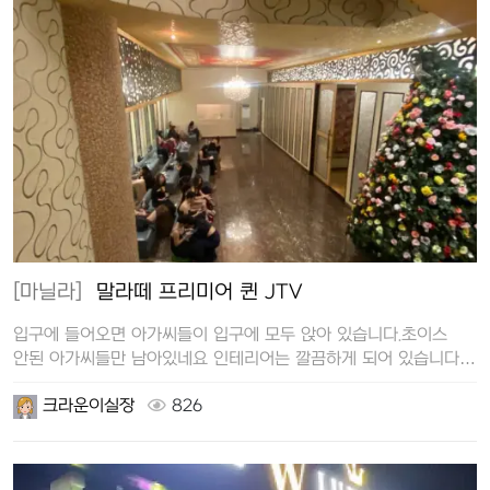
[마닐라]
말라떼 프리미어 퀸 JTV
입구에 들어오면 아가씨들이 입구에 모두 앉아 있습니다.초이스
안된 아가씨들만 남아있네요 인테리어는 깔끔하게 되어 있습니다.
한국 태진 노…
크라운이실장
826