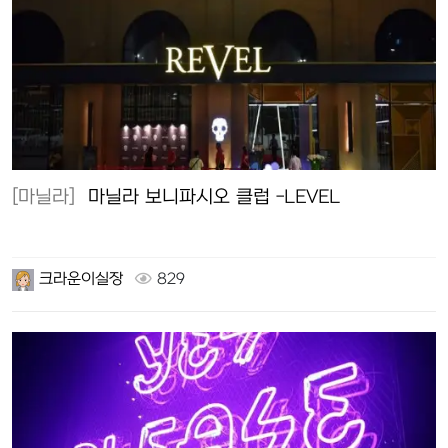
[마닐라]
마닐라 보니파시오 클럽 -LEVEL
크라운이실장
829