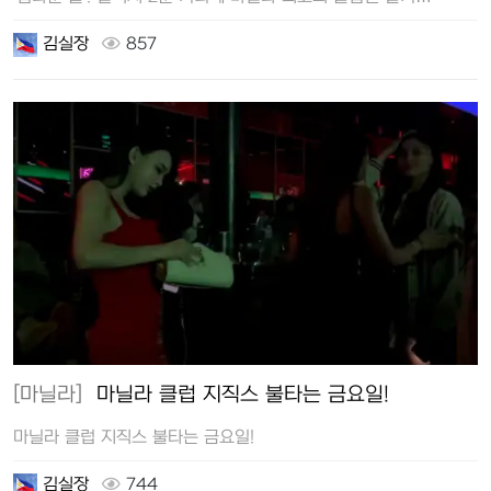
김실장
857
[마닐라]
마닐라 클럽 지직스 불타는 금요일!
마닐라 클럽 지직스 불타는 금요일!
김실장
744