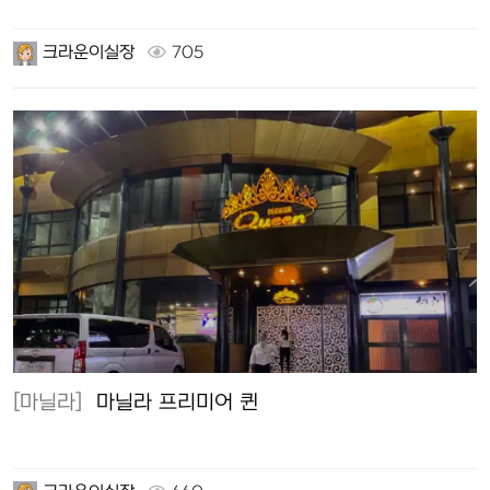
크라운이실장
705
[마닐라]
마닐라 프리미어 퀸