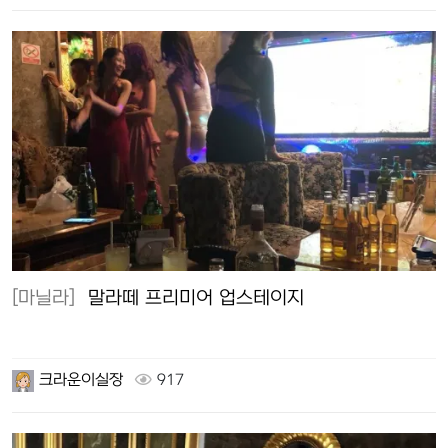
[마닐라]
말라떼 프리미어 업스테이지
크라운이실장
917