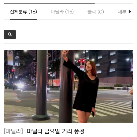
전체분류 (16)
마닐라 (15)
클락 (0)
세부 (0)
[마닐라]
마닐라 금요일 거리 풍경