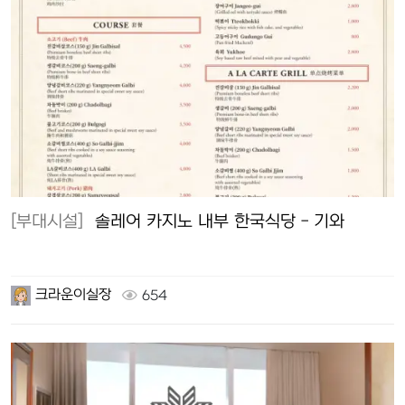
[부대시설]
솔레어 카지노 내부 한국식당 - 기와
크라운이실장
654