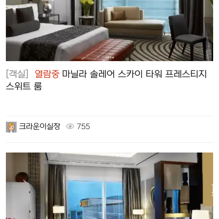
[객실]
열람중
마닐라 솔레어 스카이 타워 프레스티지
스위트 룸
크라운이실장
755