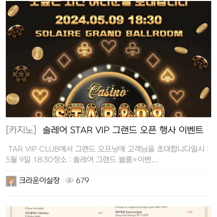
[카지노]
솔레어 STAR VIP 그랜드 오픈 행사 이벤트
TAR VIP CLUB에서 그랜드 오프닝에 고객님을 초대합니다일시 :
5월 9일 18:30장소 : 쏠레어 그랜드 볼룸⭐️이벤…
크라운이실장
679