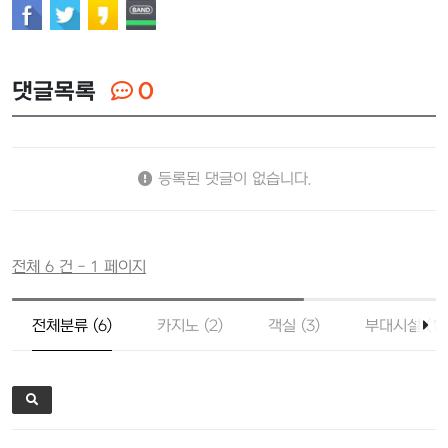
댓글목록
0
등록된 댓글이 없습니다.
전체 6 건 - 1 페이지
전체분류 (6)
카지노 (2)
객실 (3)
부대시설 (1)