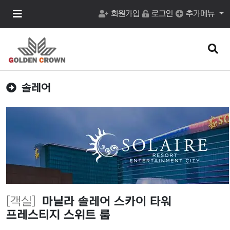
메
회원가입
로그인
추가메뉴
뉴
버
튼
검
색
버
튼
솔레어
[객실]
마닐라 솔레어 스카이 타워
프레스티지 스위트 룸