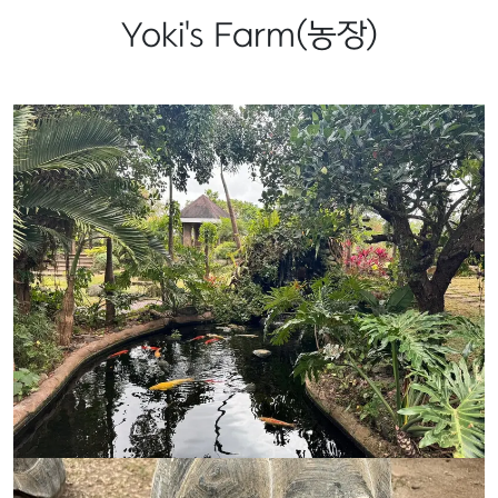
Yoki's Farm(농장)