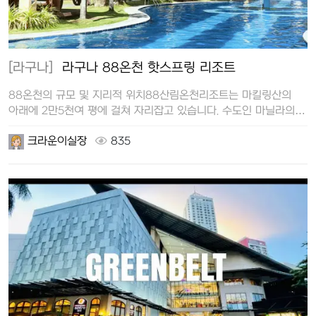
[라구나]
라구나 88온천 핫스프링 리조트
88온천의 규모 및 지리적 위치88산림온천리조트는 마킬링산의
아래에 2만5천여 평에 걸쳐 자리잡고 있습니다. 수도인 마닐라의
국제공항에서 남쪽에…
크라운이실장
835