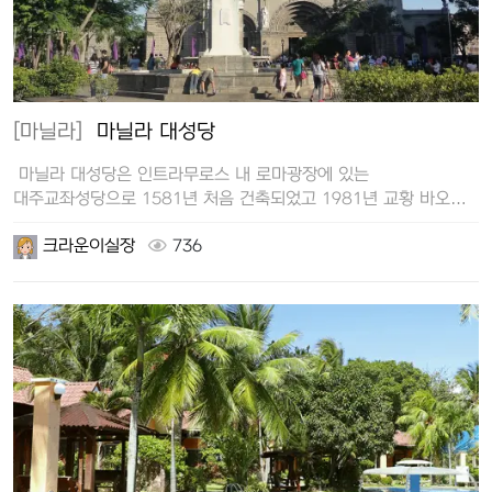
[마닐라]
마닐라 대성당
마닐라 대성당은 인트라무로스 내 로마광장에 있는
대주교좌성당으로 1581년 처음 건축되었고 1981년 교황 바오로
2세에 의…
크라운이실장
736