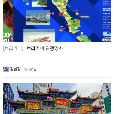
[보라카이]
보라카이 관광명소
김실장
812