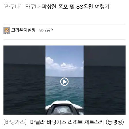
[라구나]
라구나 팍상한 폭포 및 88온천 여행기
크라운이실장
692
[바탕가스]
마닐라 바탕가스 리조트 제트스키 (동영상)