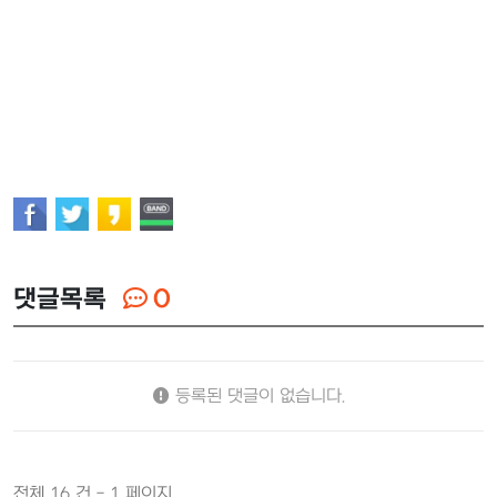
댓글목록
0
등록된 댓글이 없습니다.
전체 16 건 - 1 페이지