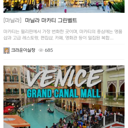
[마닐라]
마닐라 마카티 그린벨트
마카티는 필리핀에서 가장 번화한 곳이며, 마카티의 중심에는 명품
샵과 고급 레스토랑, 편집샵, 카페, 영화관 등이 밀집된 복합
쇼핑센터인 그린벨…
크라운이실장
685