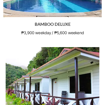
BAMBOO DELUXE
₱3,900 weekday / ₱5,600 weekend