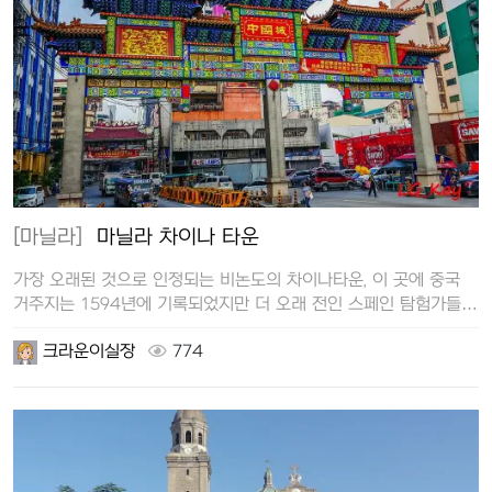
[마닐라]
마닐라 차이나 타운
가장 오래된 것으로 인정되는 비논도의 차이나타운, 이 곳에 중국
거주지는 1594년에 기록되었지만 더 오래 전인 스페인 탐험가들이
15…
크라운이실장
774