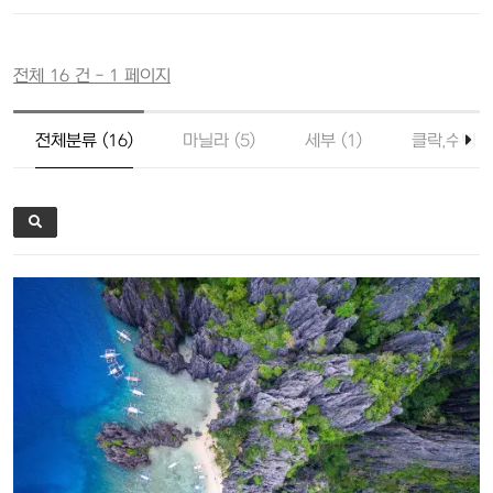
전체 16 건 - 1 페이지
전체분류 (16)
마닐라 (5)
세부 (1)
클락,수빅 (