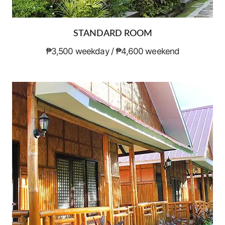
STANDARD ROOM
₱3,500 weekday / ₱4,600 weekend