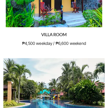
VILLA ROOM
₱4,500 weekday / ₱6,600 weekend