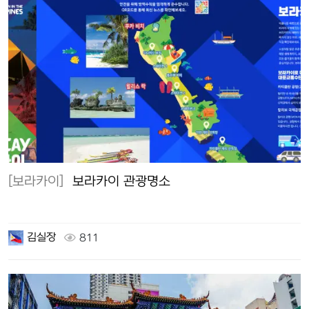
[보라카이]
보라카이 관광명소
김실장
811