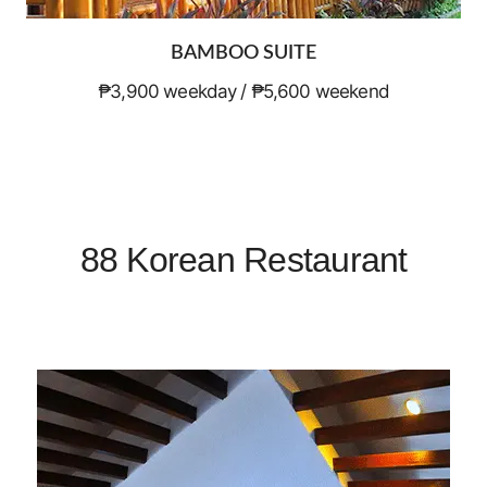
BAMBOO SUITE
₱3,900 weekday / ₱5,600 weekend
88 Korean Restaurant