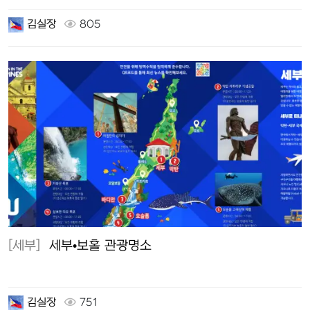
김실장
805
[세부]
세부•보홀 관광명소
김실장
751