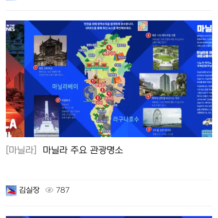
[마닐라]
마닐라 주요 관광명소
김실장
787