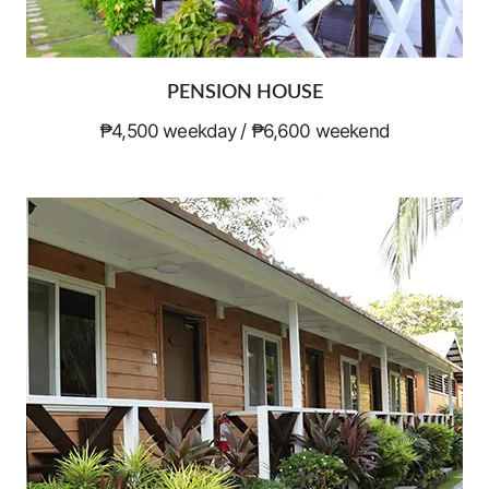
PENSION HOUSE
₱4,500 weekday / ₱6,600 weekend