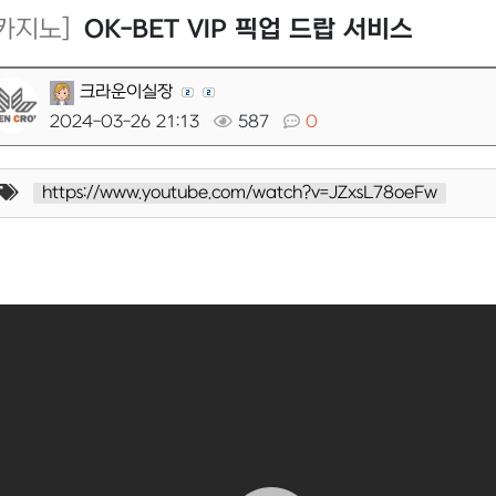
[카지노]
OK-BET VIP 픽업 드랍 서비스
크라운이실장
2024-03-26 21:13
587
0
https://www.youtube.com/watch?v=JZxsL78oeFw