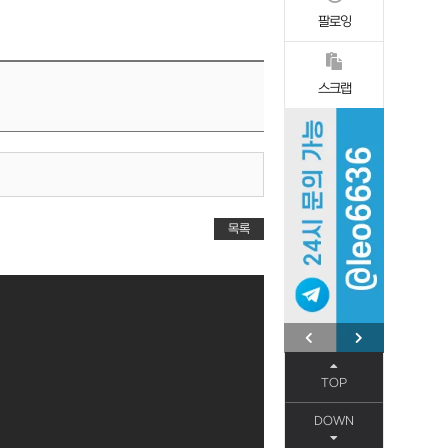
팔로잉
스크랩
목록
TOP
DOWN