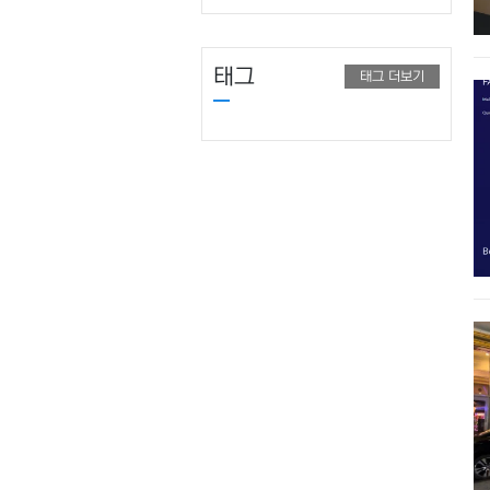
태그
태그 더보기