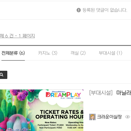
등록된 댓글이 없습니다.
체 6 건 - 1 페이지
전체분류 (6)
카지노 (3)
객실 (2)
부대시설 (1)
[부대시설]
마닐라
크라운이실장