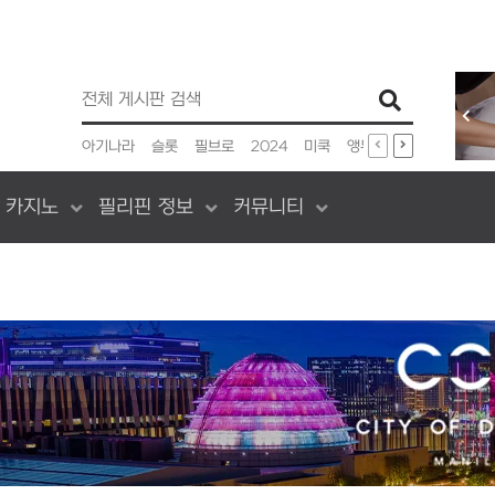
인기검색어
아기나라
슬롯
필브로
2024
미쿡
앵무새
2026
신승
 카지노
필리핀 정보
커뮤니티