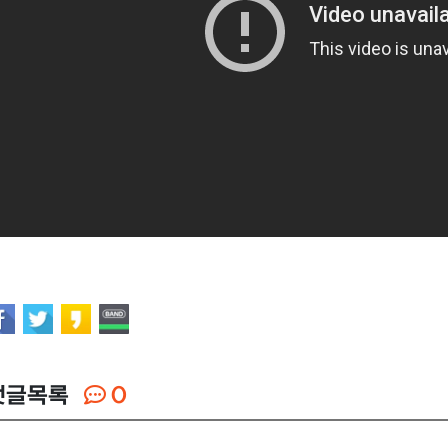
댓글목록
0