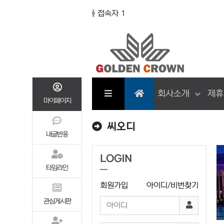
접속자 1
회사소개
제휴
마이페이지
씨오디
내글반응
LOGIN
타임라인
회원가입
아이디/비번찾기
관심게시판