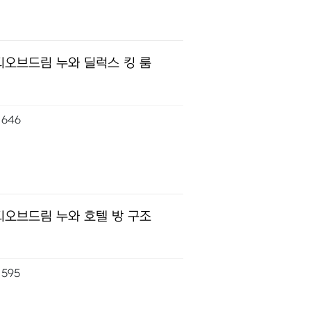
티오브드림 누와 딜럭스 킹 룸
646
티오브드림 누와 호텔 방 구조
595