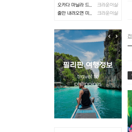
오카다 마닐라 드윈 실시간 그림
크라운이실장
줄만 내려오면 미친듯이 x x 하는형님 4부
크라운이실장
전
필리핀 여행정보
필리핀 유흥정보
필리핀 골프투어
travel to
Philippines
Philippines golf
nightlife
philippines