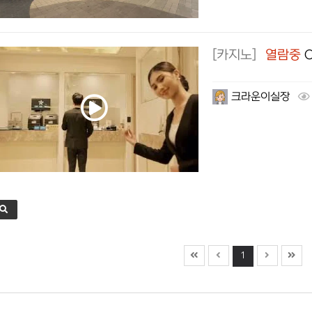
[카지노]
열람중
크라운이실장
1