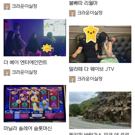
불빠따 리월마
크라운이실장
크라운이실장
더 베이 엔터에인먼트
말라떼 다 웨이브 JTV
크라운이실장
크라운이실장
마닐라 솔레어 슬롯머신