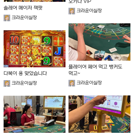
오카다 VIP
솔레어 메이저 잭팟
크라운이실장
크라운이실장
플레이어 페어 먹고 뱅커도
먹고~
다복이 용 맞았습니다
크라운이실장
크라운이실장