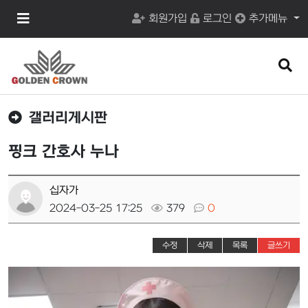
메
회원가입
로그인
추가메뉴
뉴
버
튼
검
색
버
튼
갤러리게시판
핑크 간호사 누나
십자가
2024-03-25 17:25
379
0
수정
삭제
목록
글쓰기