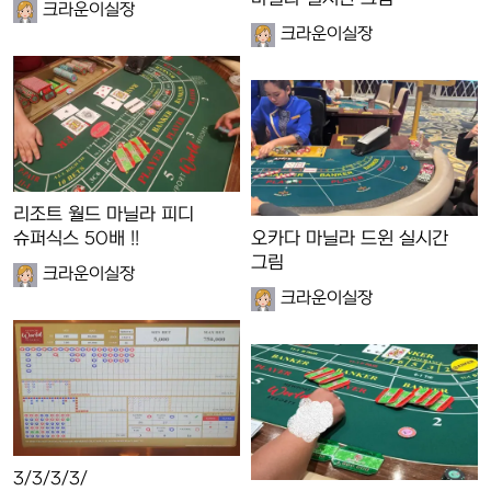
크라운이실장
크라운이실장
리조트 월드 마닐라 피디
슈퍼식스 50배 !!
오카다 마닐라 드윈 실시간
그림
크라운이실장
크라운이실장
3/3/3/3/