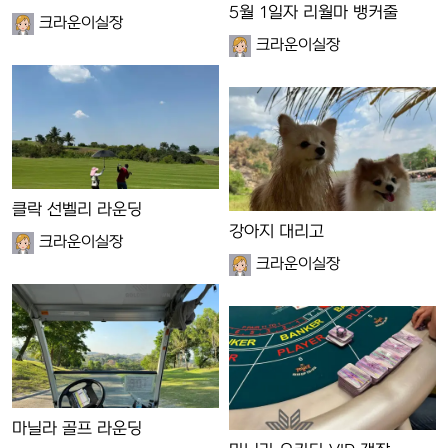
5월 1일자 리월마 뱅커줄
크라운이실장
크라운이실장
클락 선벨리 라운딩
강아지 대리고
크라운이실장
크라운이실장
마닐라 골프 라운딩