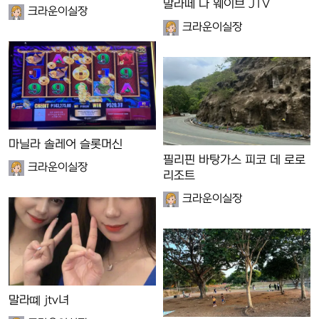
말라떼 다 웨이브 JTV
크라운이실장
크라운이실장
마닐라 솔레어 슬롯머신
필리핀 바탕가스 피코 데 로로
크라운이실장
리조트
크라운이실장
말라뗴 jtv녀