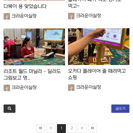
먹고~
다복이 용 맞았습니다
크라운이실장
크라운이실장
오카다 플레이어 줄 때려먹고
리조트 월드 마닐라 - 딜러도
쇼핑
그림보고 멍...
크라운이실장
크라운이실장
글쓰기
1
2