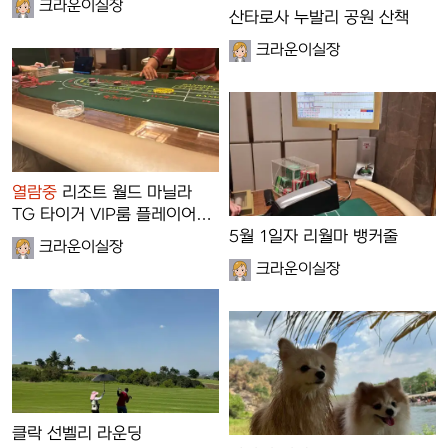
크라운이실장
산타로사 누발리 공원 산책
크라운이실장
열람중
리조트 월드 마닐라
TG 타이거 VIP룸 플레이어
쌍줄
5월 1일자 리월마 뱅커줄
크라운이실장
크라운이실장
클락 선벨리 라운딩