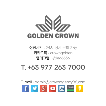
상담시간
: 24시 상시 문의 가능
카카오톡
: crowngolden
텔레그램
: @leo6636
T. +63 977 263 7000
E-mail
: admin@crownagency88.com