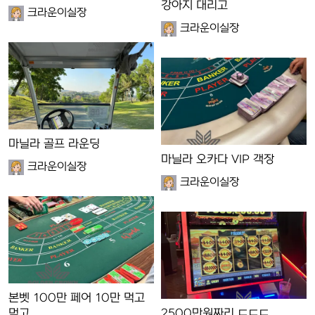
강아지 대리고
크라운이실장
크라운이실장
마닐라 골프 라운딩
마닐라 오카다 VIP 객장
크라운이실장
크라운이실장
본벳 100만 페어 10만 먹고
먹고
2500만원짜리 ㄷㄷㄷ