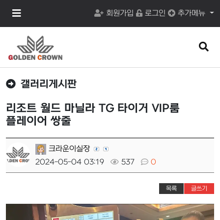
메
회원가입
로그인
추가메뉴
뉴
버
튼
검
색
버
튼
갤러리게시판
리조트 월드 마닐라 TG 타이거 VIP룸
플레이어 쌍줄
크라운이실장
2024-05-04 03:19
537
0
목록
글쓰기