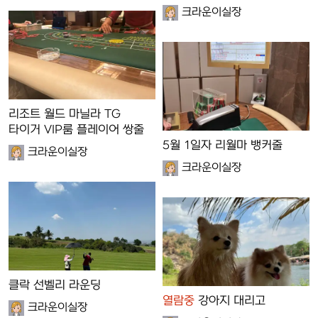
크라운이실장
리조트 월드 마닐라 TG
타이거 VIP룸 플레이어 쌍줄
5월 1일자 리월마 뱅커줄
크라운이실장
크라운이실장
클락 선벨리 라운딩
열람중
강아지 대리고
크라운이실장