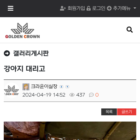
메
회원가입
로그인
추가메뉴
뉴
버
튼
검
색
버
튼
갤러리게시판
강아지 대리고
크라운이실장
2024-04-19 14:52
437
0
목록
글쓰기