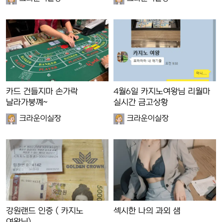
카드 건들지마 손가락
4월6일 카지노여왕님 리월마
날라가붕꼐~
실시간 금고상황
크라운이실장
크라운이실장
강원랜드 인증 ( 카지노
섹시한 나의 과외 샘
여왕님)