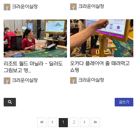
크라운이실장
크라운이실장
오카다 플레이어 줄 때려먹고
리조트 월드 마닐라 - 딜러도
쇼핑
그림보고 멍...
크라운이실장
크라운이실장
글쓰기
1
2