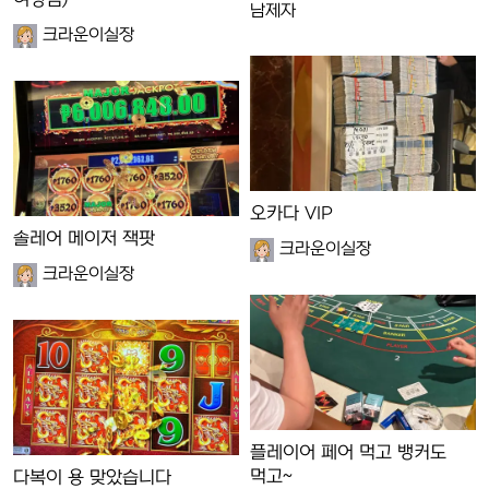
남제자
크라운이실장
오카다 VIP
솔레어 메이저 잭팟
크라운이실장
크라운이실장
플레이어 페어 먹고 뱅커도
먹고~
다복이 용 맞았습니다