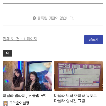
등록된 댓글이 없습니다.
전체 51 건 - 1 페이지
글쓰기
마닐라 말라떼 jtv 클럽 루이
마닐라 보타 아바타 뉴포트
마닐라 실시간 그림
크라운이실장