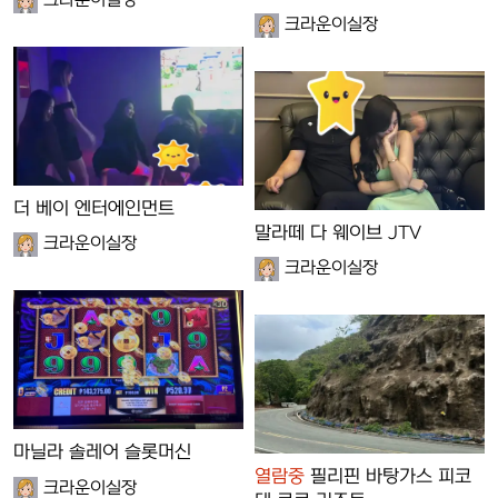
크라운이실장
크라운이실장
더 베이 엔터에인먼트
말라떼 다 웨이브 JTV
크라운이실장
크라운이실장
마닐라 솔레어 슬롯머신
열람중
필리핀 바탕가스 피코
크라운이실장