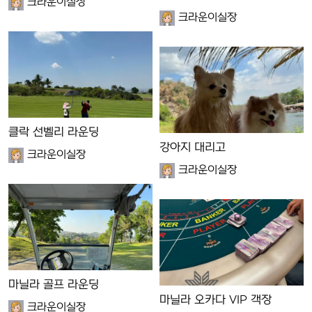
크라운이실장
크라운이실장
클락 선벨리 라운딩
강아지 대리고
크라운이실장
크라운이실장
마닐라 골프 라운딩
마닐라 오카다 VIP 객장
크라운이실장