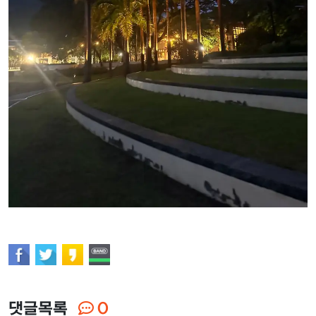
댓글목록
0