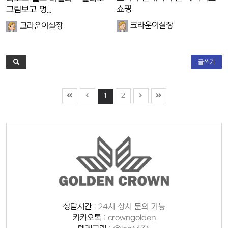
쇼핑
그림보고 멍...
크라운이실장
크라운이실장
글쓰기
1
2
상담시간
: 24시 상시 문의 가능
카카오톡
: crowngolden