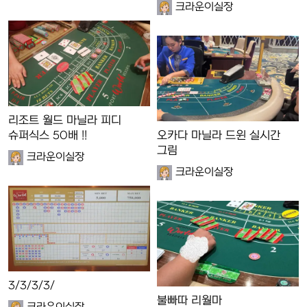
크라운이실장
리조트 월드 마닐라 피디
슈퍼식스 50배 !!
오카다 마닐라 드윈 실시간
그림
크라운이실장
크라운이실장
3/3/3/3/
불빠따 리월마