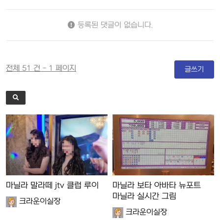
등록된 댓글이 없습니다.
전체 51 건 - 1 페이지
글쓰기
마닐라 말라떼 jtv 클럽 루이
마닐라 보타 아바타 뉴포트
마닐라 실시간 그림
크라운이실장
크라운이실장