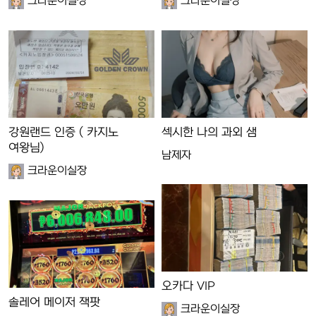
크라운이실장
크라운이실장
강원랜드 인증 ( 카지노
섹시한 나의 과외 샘
여왕님)
남제자
크라운이실장
오카다 VIP
솔레어 메이저 잭팟
크라운이실장