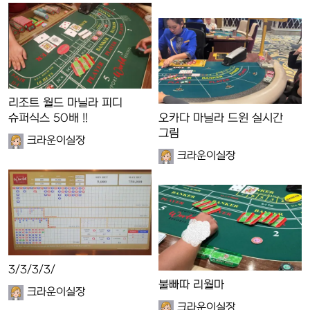
리조트 월드 마닐라 피디
슈퍼식스 50배 !!
오카다 마닐라 드윈 실시간
그림
크라운이실장
크라운이실장
3/3/3/3/
불빠따 리월마
크라운이실장
크라운이실장