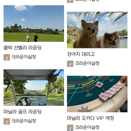
클락 선벨리 라운딩
강아지 대리고
크라운이실장
크라운이실장
마닐라 골프 라운딩
마닐라 오카다 VIP 객장
크라운이실장
크라운이실장