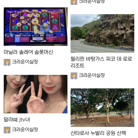
크라운이실장
마닐라 솔레어 슬롯머신
필리핀 바탕가스 피코 데 로로
크라운이실장
리조트
크라운이실장
말라뗴 jtv녀
크라운이실장
산타로사 누발리 공원 산책