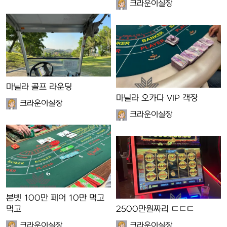
크라운이실장
마닐라 골프 라운딩
마닐라 오카다 VIP 객장
크라운이실장
크라운이실장
본벳 100만 페어 10만 먹고
먹고
2500만원짜리 ㄷㄷㄷ
크라운이실장
크라운이실장