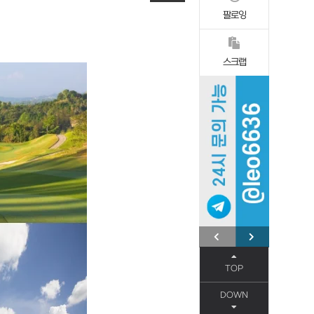
팔로잉
스크랩
TOP
DOWN