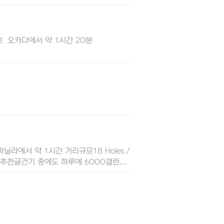
치정보 오카다에서 약 1시간 20분
치정보마닐라에서 약 1시간 거리규모18 Holes /
부대시설추천글건기 중에도 하루에 6000갤런