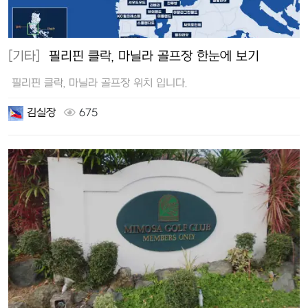
[기타]
필리핀 클락, 마닐라 골프장 한눈에 보기
필리핀 클락, 마닐라 골프장 위치 입니다.
김실장
675