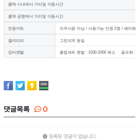
클락 시내에서 거리및 이동시간
클락 공항에서 거리및 이동시간
전동카트
의무사용 아님 / 사용가능 인원
2
명 / 페어웨
갤러리피
그린피와 동일
장비렌탈
클럽세트 렌탈 :
1500-2000 페소
골프화 :
댓글목록
0
등록된 댓글이 없습니다.