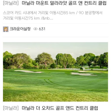
[마닐라]
마닐라 마운트 말라라얏 골프 앤 컨트리 클럽
스코어 카드 시내에서 거리및 이동시간85 km / 90 분공항에서
거리및 이동시간75 km /&nb…
크라운이실장
631
[마닐라]
마닐라 더 오차드 골프 앤드 컨트리 클럽