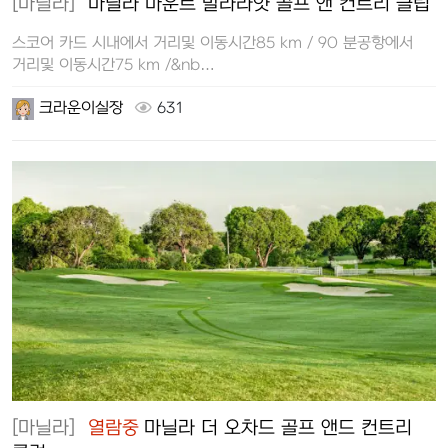
[마닐라]
마닐라 마운트 말라라얏 골프 앤 컨트리 클럽
스코어 카드 시내에서 거리및 이동시간85 km / 90 분공항에서
거리및 이동시간75 km /&nb…
크라운이실장
631
[마닐라]
열람중
마닐라 더 오차드 골프 앤드 컨트리