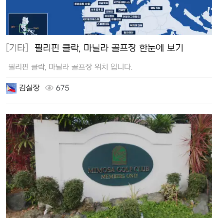
[기타]
필리핀 클락, 마닐라 골프장 한눈에 보기
필리핀 클락, 마닐라 골프장 위치 입니다.
김실장
675