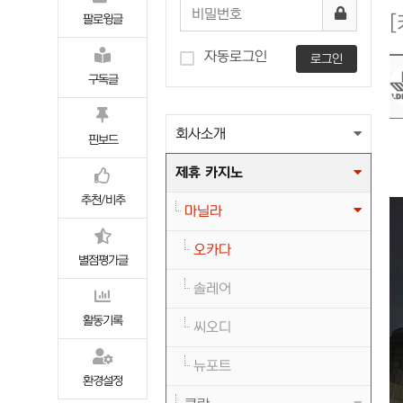
팔로윙글
자동로그인
로그인
구독글
회사소개
핀보드
제휴 카지노
추천/비추
마닐라
오카다
별점평가글
솔레어
활동기록
씨오디
뉴포트
환경설정