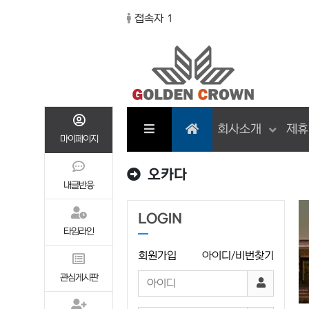
접속자 1
회사소개
제휴
마이페이지
오카다
내글반응
LOGIN
타임라인
회원가입
아이디/비번찾기
관심게시판