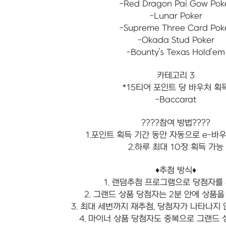
-Red Dragon Pai Gow Pok
-Lunar Poker
-Supreme Three Card Pok
-Okada Stud Poker
-Bounty’s Texas Hold’em
카테고리 3
*15티어 포인트 당 바우처 획
-Baccarat
????참여 방법????
1.포인트 획득 기간 동안 자동으로 e-바
2.하루 최대 10장 획득 가능
♦️추첨 방식♦️
1. 랜덤추첨 프로그램으로 당첨자를
2. 그랜드 상품 당첨자는 2분 안에 상품
3. 최대 세번까지 재추첨, 당첨자가 나타나지
4. 마이너 상품 당첨자도 중복으로 그랜드 