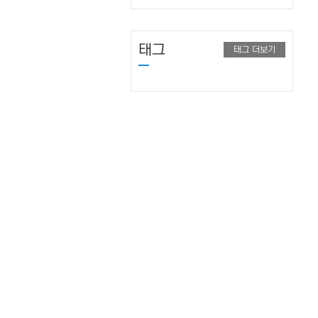
태그
태그 더보기