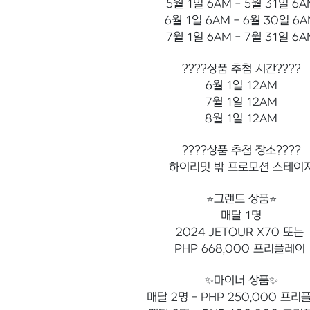
5월 1일 6AM - 5월 31일 6A
6월 1일 6AM - 6월 30일 6
7월 1일 6AM - 7월 31일 6A
????️상품 추첨 시간????️
6월 1일 12AM
7월 1일 12AM
8월 1일 12AM
????상품 추첨 장소????
하이리밋 밖 프로모션 스테이
⭐️그랜드 상품⭐️
매달 1명
2024 JETOUR X70 또는
PHP 668,000 프리플레이
✨마이너 상품✨
매달 2명 - PHP 250,000 프