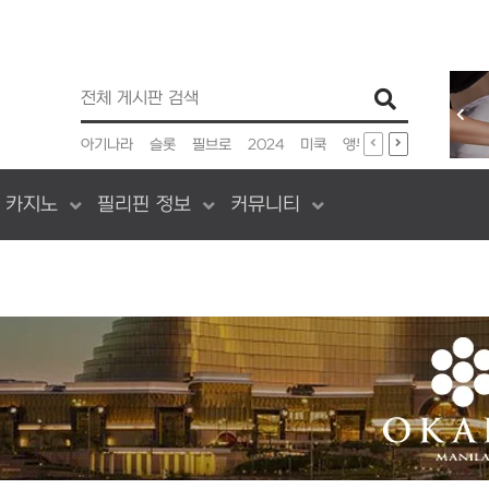
인기검색어
아기나라
슬롯
필브로
2024
미쿡
앵무새
2026
신승
 카지노
필리핀 정보
커뮤니티