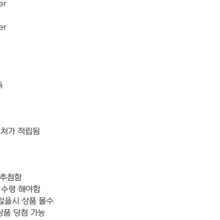
er
er
득
우처가 적립됨
 추첨함
을 수령 해야함
 않을시 상품 몰수
상품 당첨 가능