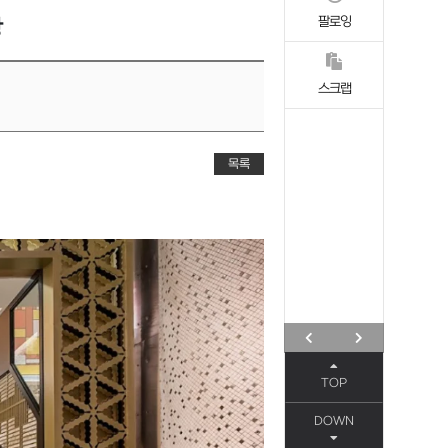
당
팔로잉
스크랩
목록
TOP
DOWN