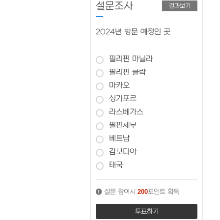
설문조사
결과보기
2024년 방문 예정인 곳
필리핀 마닐라
필리핀 클락
마카오
싱가포르
라스베가스
필핀세부
베트남
캄보디아
태국
설문 참여시
200
포인트 획득