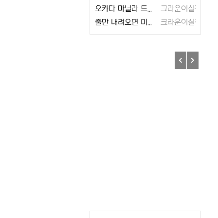
오카다 마닐라 드윈 실시간 그림
크라운이실장
줄만 내려오면 미친듯이 x x 하는형님 4부
크라운이실장
필리핀
여행정보
필
리
핀
흥
정
유
보
travel to
Philippines
philippines
nightlife
필리핀
골프투어
Philippines golf