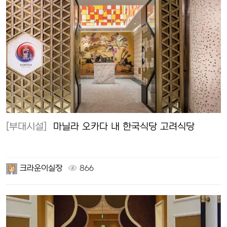
[부대시설]
마닐라 오카다 내 한국식당 고려식당
크라운이실장
866