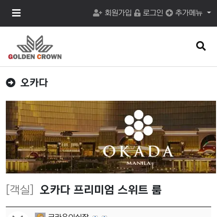
메
회원가입
로그인
추가메뉴
뉴
버
튼
검
색
버
튼
오카다
[객실]
오카다 프리미엄 스위트 룸