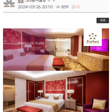
크라운이실장
2024-03-26 20:10
859
0
목록