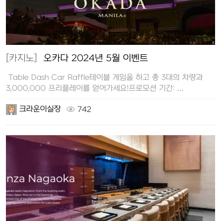
[카지노]
오카다 2024년 5월 이벤트
Table Dash Car Raffle테이블 게임을 하고 총 3대의 차량과
3,000,000 프리플레이를 얻어가세요!프로모션 기간: …
크라운이실장
742