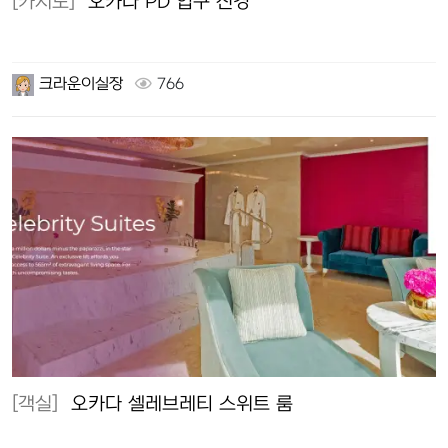
[카지노]
오카다 PD 입구 전경
크라운이실장
766
[객실]
오카다 셀레브레티 스위트 룸