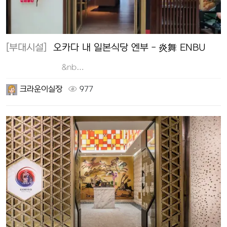
[부대시설]
오카다 내 일본식당 엔부 - 炎舞 ENBU
&nb…
크라운이실장
977