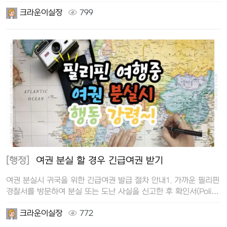
크라운이실장
799
[행정]
여권 분실 할 경우 긴급여권 받기
여권 분실시 귀국을 위한 긴급여권 발급 절차 안내1. 가까운 필리핀
경찰서를 방문하여 분실 또는 도난 사실을 신고한 후 확인서(Police
Re…
크라운이실장
772