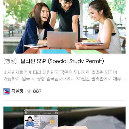
[행정]
필리핀 SSP (Special Study Permit)
비자면제협정에 따라 대한민국 국민은 무비자로 필리핀 입국이
가능하며, 입국 시 공항 입국심사대에서 30일간 필리핀에서 체류할
수 있는 관광비자(…
김실장
887