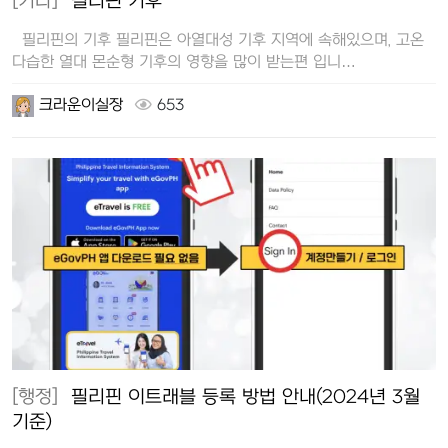
[기타]
필리핀 기후
필리핀의 기후 필리핀은 아열대성 기후 지역에 속해있으며, 고온
다습한 열대 몬순형 기후의 영향을 많이 받는편 입니…
크라운이실장
653
[행정]
필리핀 이트래블 등록 방법 안내(2024년 3월
기준)