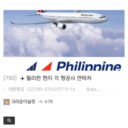
[기타]
✈️ 필리핀 현지 각 항공사 연락처
- 대한항공 02)789-3700/3713~16 &nbs…
크라운이실장
678