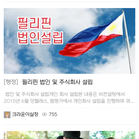
[행정]
필리핀 법인 및 주식회사 설립
법인 및 주식회사 설립개인 회사 설립본 내용은 비컨설팅에서
2015년 6월 앙헬레스, 팜팡가에서 개인회사 설립을 진행하며 겪은
경험을…
크라운이실장
755