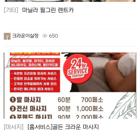
[기타]
마닐라 필그린 렌트카
크라운이실장
650
[마사지]
[홈서비스]골든 크라운 마사지