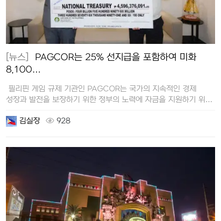
[뉴스]
PAGCOR는 25% 선지급을 포함하여 미화
8,100…
필리핀 게임 규제 기관인 PAGCOR는 국가의 지속적인 경제
성장과 발전을 보장하기 위한 정부의 노력에 자금을 지원하기 위해
총 45…
김실장
928