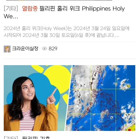
[기타]
열람중
필리핀 홀리 위크 Philippines Holy
We…
2024년 홀리 위크(Holy Week)는 2024년 3월 24일 일요일에
시작되어 2024년 3월 30일 토요일(6일 후)에 끝납니다.
필리핀의…
크라운이실장
829