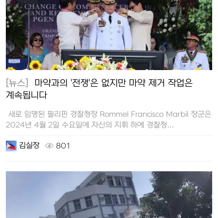
[뉴스]
마약과의 '전쟁'은 없지만 마약 제거 작업은
계속됩니다
새로 임명된 필리핀 경찰청장 Rommel Francisco Marbil 장군은
2024년 4월 2일 수요일에 자신의 지휘 하에 경찰청…
김실장
801