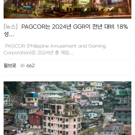
[뉴스]
PAGCOR는 2024년 GGR이 전년 대비 18%
성…
PAGCOR (Philippine Amusement and Gaming
Corporation)은 2024년 총 게임…
필브로
662