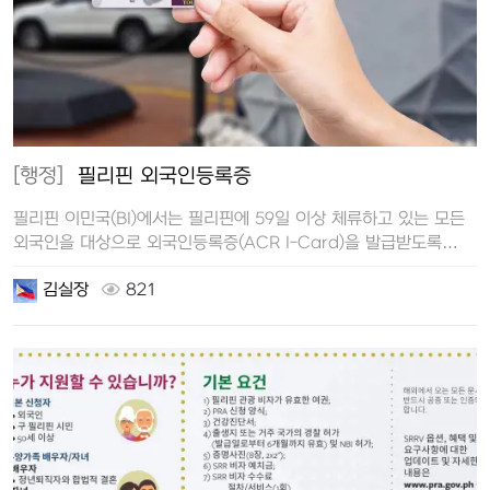
[행정]
필리핀 외국인등록증
필리핀 이민국(BI)에서는 필리핀에 59일 이상 체류하고 있는 모든
외국인을 대상으로 외국인등록증(ACR I-Card)을 발급받도록
하고 있습니…
김실장
821