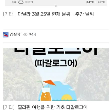
[기타]
마닐라 3월 25일 현재 날씨 - 주간 날씨
김실장
944
[기타]
필리핀 여행을 위한 기초 타갈로그어