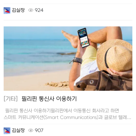
공항 …
김실장
924
[기타]
필리핀 통신사 이용하기
필리핀 통신사 이용하기필리핀에서 이동통신 회사라고 하면
스마트 커뮤니케이션(Smart Communications)과 글로브 텔레콤
(G…
김실장
907