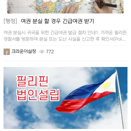
[행정]
여권 분실 할 경우 긴급여권 받기
여권 분실시 귀국을 위한 긴급여권 발급 절차 안내1. 가까운 필리핀
경찰서를 방문하여 분실 또는 도난 사실을 신고한 후 확인서(Police
Re…
크라운이실장
772