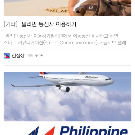
[기타]
필리핀 통신사 이용하기
필리핀 통신사 이용하기필리핀에서 이동통신 회사라고 하면
스마트 커뮤니케이션(Smart Communications)과 글로브 텔레콤
(G…
김실장
906