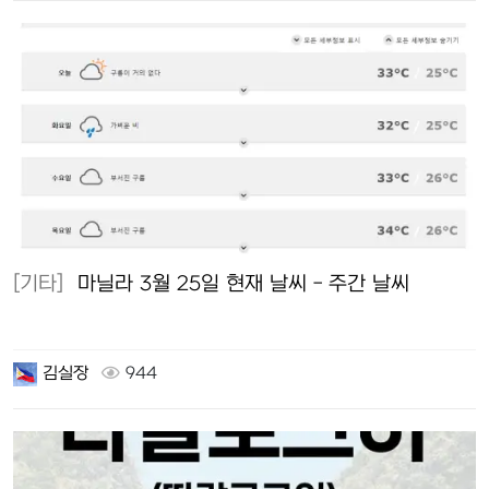
[기타]
마닐라 3월 25일 현재 날씨 - 주간 날씨
김실장
944