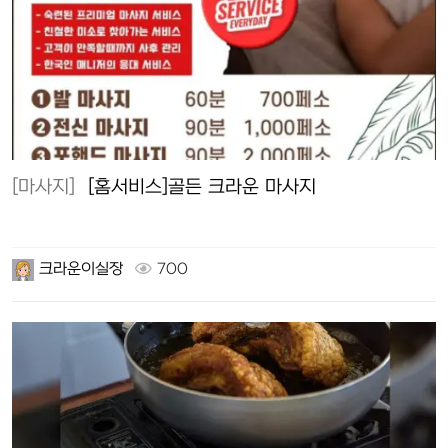
[마사지]
[홈서비스]골든 크라운 마사지
크라운이실장
700