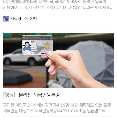
비자면제협정에 따라 대한민국 국민은 무비자로 필리핀 입국이
가능하며, 입국 시 공항 입국심사대에서 30일간 필리핀에서 체류할
수 있는 관광비자(…
김실장
887
[행정]
필리핀 외국인등록증
필리핀 이민국(BI)에서는 필리핀에 59일 이상 체류하고 있는 모든
외국인을 대상으로 외국인등록증(ACR I-Card)을 발급받도록
하고 있습니…