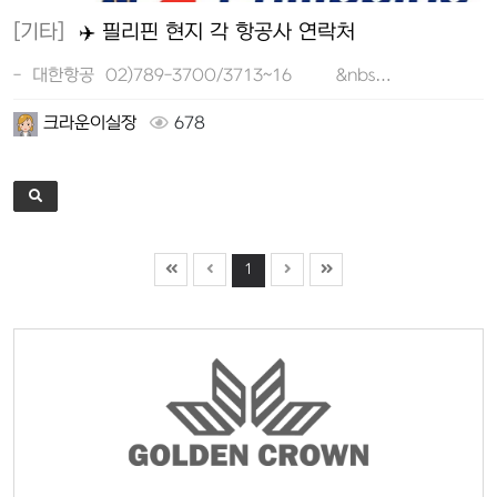
[기타]
✈️ 필리핀 현지 각 항공사 연락처
- 대한항공 02)789-3700/3713~16 &nbs…
크라운이실장
678
1