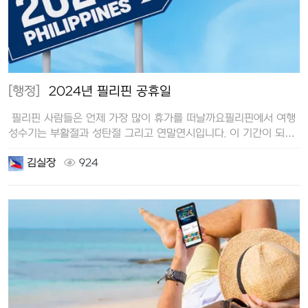
[행정]
2024년 필리핀 공휴일
필리핀 사람들은 언제 가장 많이 휴가를 떠날까요필리핀에서 여행
성수기는 부활절과 성탄절 그리고 연말연시입니다. 이 기간이 되면
공항 …
김실장
924