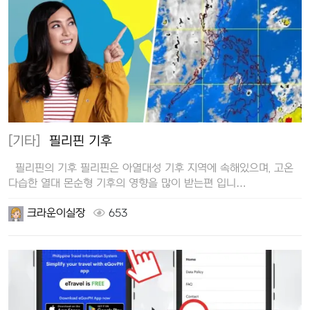
[기타]
필리핀 기후
필리핀의 기후 필리핀은 아열대성 기후 지역에 속해있으며, 고온
다습한 열대 몬순형 기후의 영향을 많이 받는편 입니…
크라운이실장
653