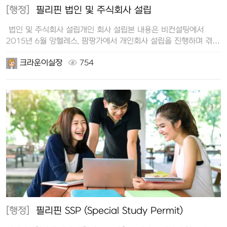
[행정]
필리핀 법인 및 주식회사 설립
법인 및 주식회사 설립개인 회사 설립본 내용은 비컨설팅에서
2015년 6월 앙헬레스, 팜팡가에서 개인회사 설립을 진행하며 겪은
경험을…
크라운이실장
754
[행정]
필리핀 SSP (Special Study Permit)