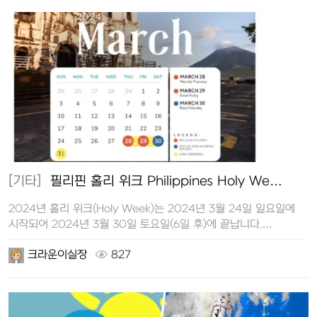
[기타]
필리핀 홀리 위크 Philippines Holy We…
2024년 홀리 위크(Holy Week)는 2024년 3월 24일 일요일에
시작되어 2024년 3월 30일 토요일(6일 후)에 끝납니다.
필리핀의…
크라운이실장
827