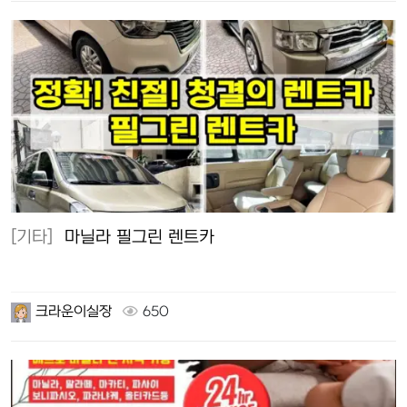
[기타]
마닐라 필그린 렌트카
크라운이실장
650