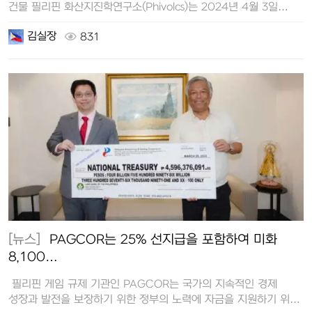
건물 필리핀 화산지진학연구소(Phivolcs)는 2024년 4월 3일…
김실장
831
[뉴스]
PAGCOR는 25% 선지급을 포함하여 미화
8,100…
필리핀 게임 규제 기관인 PAGCOR는 국가의 지속적인 경제
성장과 발전을 보장하기 위한 정부의 노력에 자금을 지원하기 위해