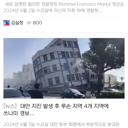
새로 임명된 필리핀 경찰청장 Rommel Francisco Marbil 장군은
2024년 4월 2일 수요일에 자신의 지휘 하에 경찰청…
김실장
800
[뉴스]
대만 지진 발생 후 루손 지역 4개 지역에
쓰나미 경보…
2024년 4월 3일 수요일 대만 동부 화롄에서 부분적으로 붕괴된