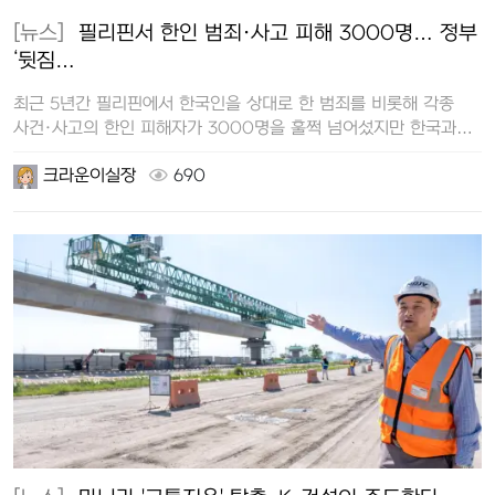
[뉴스]
필리핀서 한인 범죄·사고 피해 3000명… 정부
‘뒷짐…
최근 5년간 필리핀에서 한국인을 상대로 한 범죄를 비롯해 각종
사건·사고의 한인 피해자가 3000명을 훌쩍 넘어섰지만 한국과
필리핀 정부 간 체…
크라운이실장
690