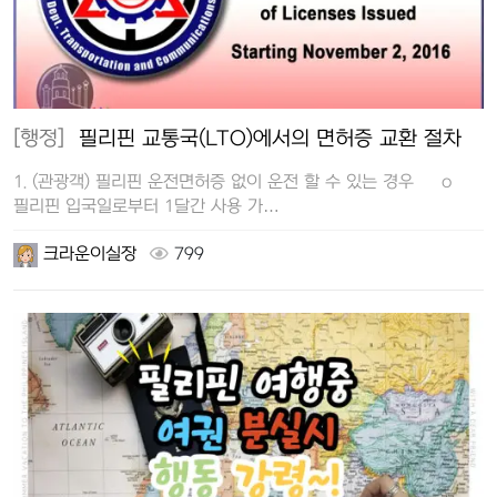
[행정]
필리핀 교통국(LTO)에서의 면허증 교환 절차
1. (관광객) 필리핀 운전면허증 없이 운전 할 수 있는 경우 o
필리핀 입국일로부터 1달간 사용 가…
크라운이실장
799