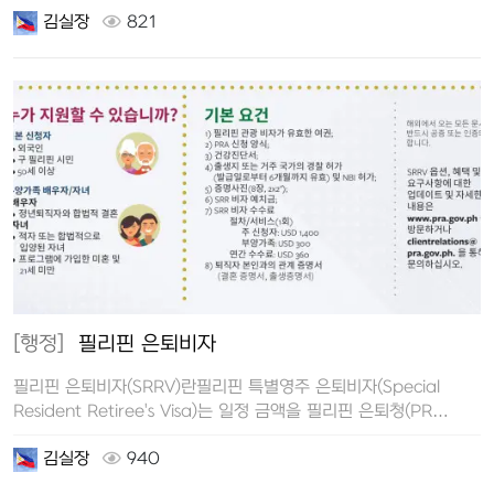
김실장
821
[행정]
필리핀 은퇴비자
필리핀 은퇴비자(SRRV)란필리핀 특별영주 은퇴비자(Special
Resident Retiree's Visa)는 일정 금액을 필리핀 은퇴청(PR…
김실장
940