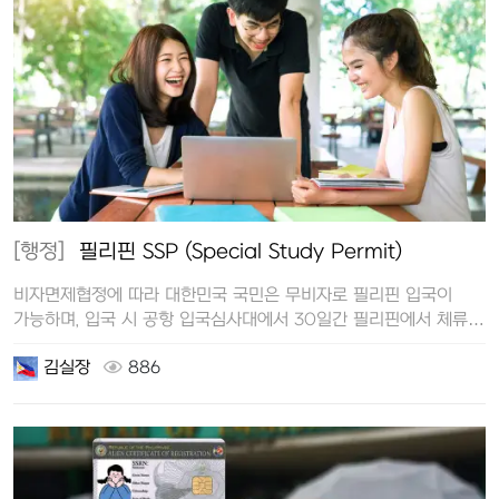
[행정]
필리핀 SSP (Special Study Permit)
비자면제협정에 따라 대한민국 국민은 무비자로 필리핀 입국이
가능하며, 입국 시 공항 입국심사대에서 30일간 필리핀에서 체류할
수 있는 관광비자(…
김실장
886