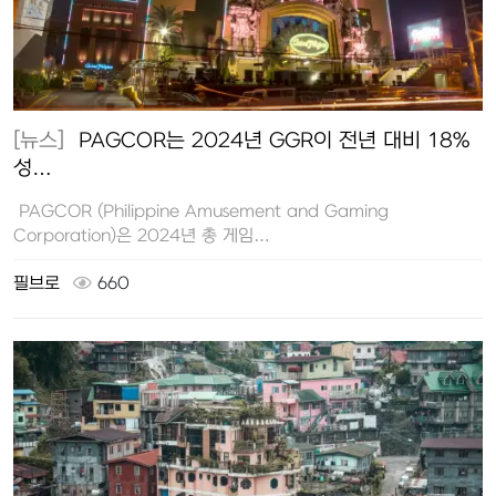
[뉴스]
PAGCOR는 2024년 GGR이 전년 대비 18%
성…
PAGCOR (Philippine Amusement and Gaming
Corporation)은 2024년 총 게임…
필브로
660