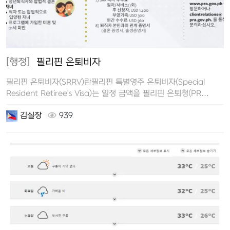
[행정]
필리핀 은퇴비자
필리핀 은퇴비자(SRRV)란필리핀 특별영주 은퇴비자(Special
Resident Retiree's Visa)는 일정 금액을 필리핀 은퇴청(PR…
김실장
939