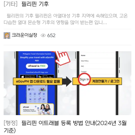
[기타]
필리핀 기후
필리핀의 기후 필리핀은 아열대성 기후 지역에 속해있으며, 고온
다습한 열대 몬순형 기후의 영향을 많이 받는편 입니…
크라운이실장
652
[행정]
필리핀 이트래블 등록 방법 안내(2024년 3월
기준)