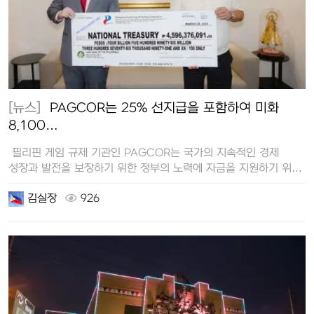
[뉴스]
PAGCOR는 25% 선지급을 포함하여 미화
8,100…
필리핀 게임 규제 기관인 PAGCOR는 국가의 지속적인 경제
성장과 발전을 보장하기 위한 정부의 노력에 자금을 지원하기 위해
총 45…
김실장
926