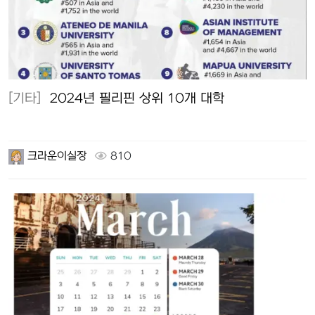
[기타]
2024년 필리핀 상위 10개 대학
크라운이실장
810