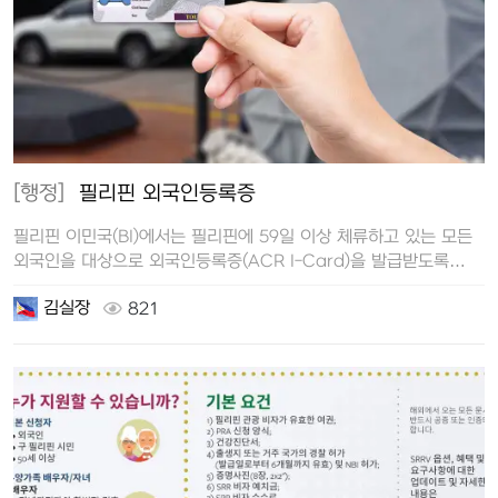
[행정]
필리핀 외국인등록증
필리핀 이민국(BI)에서는 필리핀에 59일 이상 체류하고 있는 모든
외국인을 대상으로 외국인등록증(ACR I-Card)을 발급받도록
하고 있습니…
김실장
821