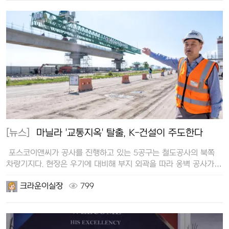
[뉴스]
마닐라 '교통지옥' 탈출, K-건설이 주도한다
포스코이앤씨가 공사를 진행하고 있는 5공구는 철도공사의 북쪽
차량기지다. 현장은 우기에 대비해 부지 외곽을 따라 옹벽 공사가
한창이었…
크라운이실장
799