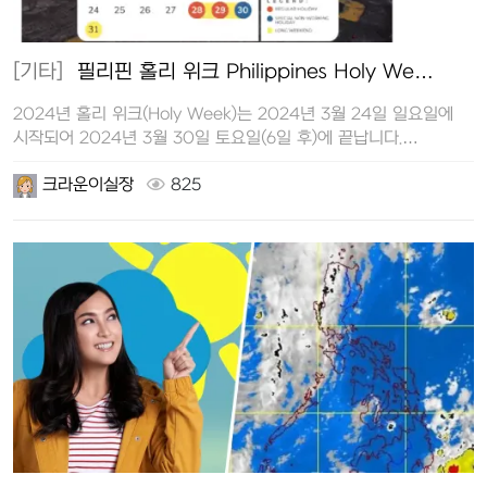
[기타]
필리핀 홀리 위크 Philippines Holy We…
2024년 홀리 위크(Holy Week)는 2024년 3월 24일 일요일에
시작되어 2024년 3월 30일 토요일(6일 후)에 끝납니다.
필리핀의…
크라운이실장
825