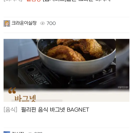
크라운이실장
700
[음식]
필리핀 음식 바그넷 BAGNET