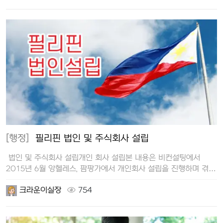
[행정]
필리핀 법인 및 주식회사 설립
법인 및 주식회사 설립개인 회사 설립본 내용은 비컨설팅에서
2015년 6월 앙헬레스, 팜팡가에서 개인회사 설립을 진행하며 겪은
경험을…
크라운이실장
754