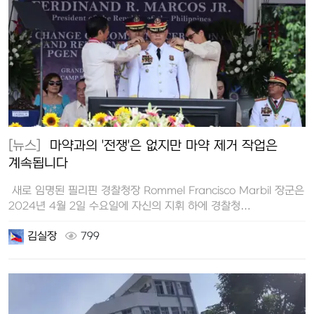
[뉴스]
마약과의 '전쟁'은 없지만 마약 제거 작업은
계속됩니다
새로 임명된 필리핀 경찰청장 Rommel Francisco Marbil 장군은
2024년 4월 2일 수요일에 자신의 지휘 하에 경찰청…
김실장
799