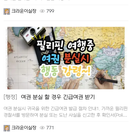
크라운이실장
799
[행정]
여권 분실 할 경우 긴급여권 받기
여권 분실시 귀국을 위한 긴급여권 발급 절차 안내1. 가까운 필리핀
경찰서를 방문하여 분실 또는 도난 사실을 신고한 후 확인서(Police
Re…
크라운이실장
771