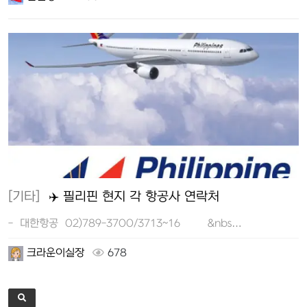
[기타]
✈️ 필리핀 현지 각 항공사 연락처
- 대한항공 02)789-3700/3713~16 &nbs…
크라운이실장
678