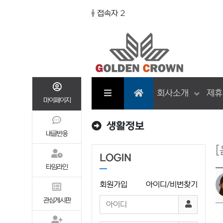
접속자 2
회사소개
제휴
마이페이지
생활정보
내글반응
[
LOGIN
타임라인
회원가입
아이디/비번찾기
관심게시판