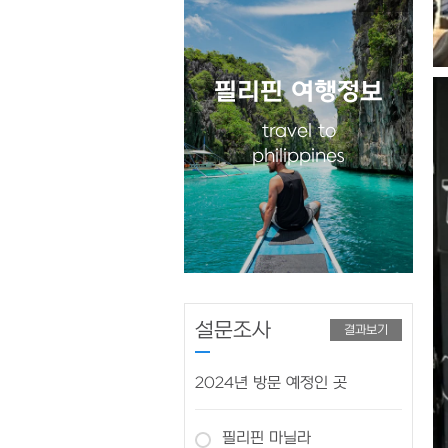
필리핀 유흥정보
필리핀 여행정보
필리핀 골프투어
Philippines
travel to
Philippines golf
philippines
nightlife
설문조사
결과보기
2024년 방문 예정인 곳
필리핀 마닐라