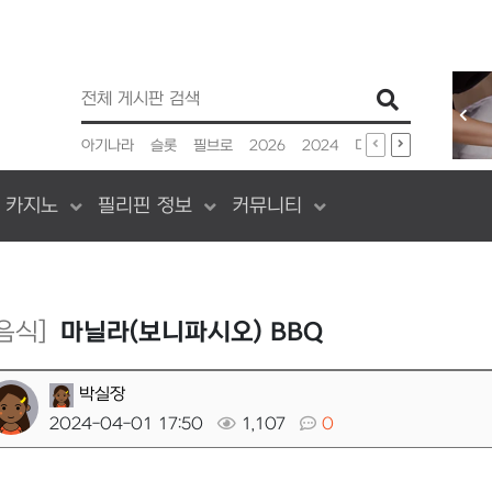
인기검색어
아기나라
슬롯
필브로
2026
2024
미쿡
신승환
앵무
 카지노
필리핀 정보
커뮤니티
음식]
마닐라(보니파시오) BBQ
박실장
2024-04-01 17:50
1,107
0